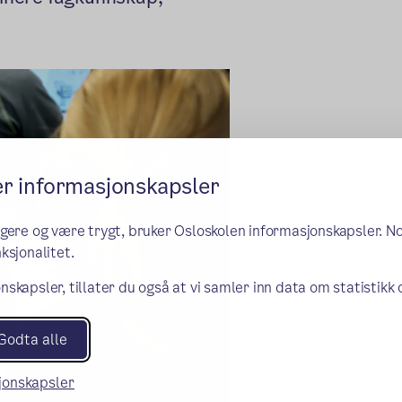
er informasjonskapsler
ngere og være trygt, bruker Osloskolen informasjonskapsler. N
ksjonalitet.
nskapsler, tillater du også at vi samler inn data om statistikk
Godta alle
sjonskapsler