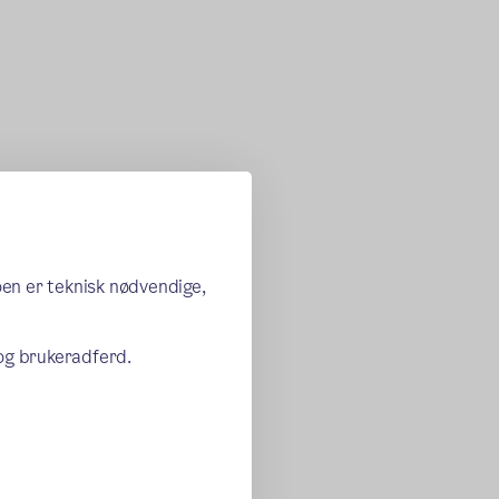
oen er teknisk nødvendige,
 og brukeradferd.