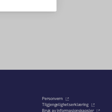
Personvern
Tilgjengelighetserklæring
Bruk av informasjonskapsler