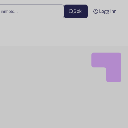
Søk
Logg inn