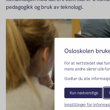
pedagogikk og bruk av teknologi.
Osloskolen bruk
For at nettstedet skal fu
mens andre sikrer ulik fun
Godtar du alle informasjo
Kun nødvendige
Innstillinger for informa