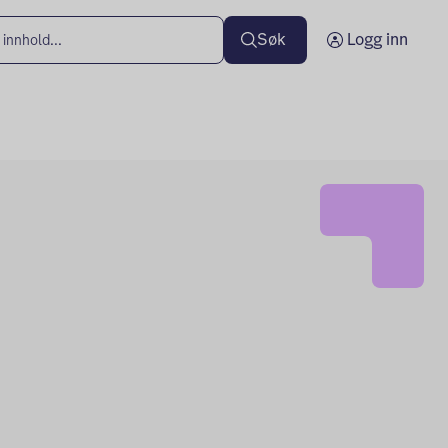
Søk
Logg inn