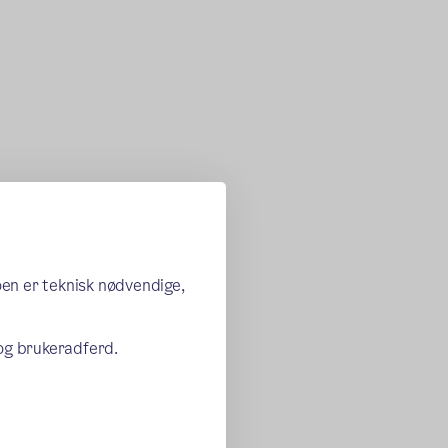
oen er teknisk nødvendige,
 og brukeradferd.