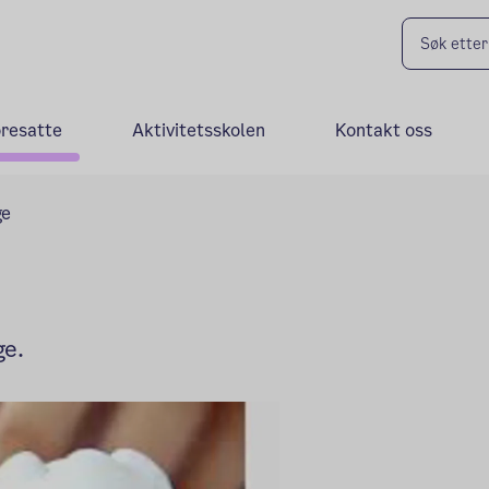
oresatte
Aktivitetsskolen
Kontakt oss
ge
ge.