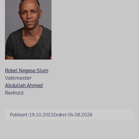
Robel Negase Sium
Vaktmester
Abdullah Ahmed
Renhold
Publisert:
19.10.2021
Endret:
04.08.2026