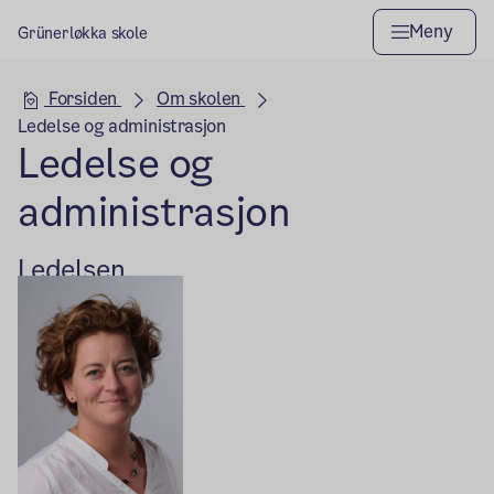
Meny
Grünerløkka skole
Hovedseksjon
Forsiden
Om skolen
Ledelse og administrasjon
Ledelse og
administrasjon
Ledelsen