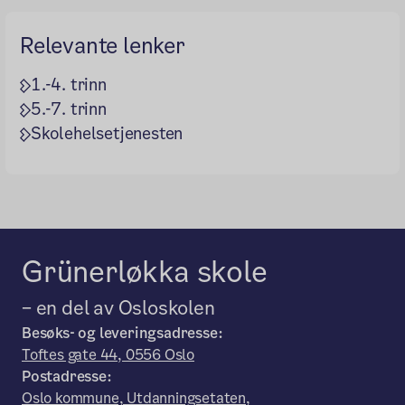
Relevante lenker
1.-4. trinn
5.-7. trinn
Skolehelsetjenesten
Grünerløkka skole
– en del av Osloskolen
Besøks- og leveringsadresse:
Toftes gate 44, 0556 Oslo
Postadresse:
Oslo kommune, Utdanningsetaten,