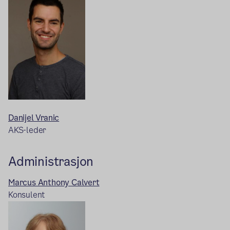
Danijel Vranic
AKS-leder
Administrasjon
Marcus Anthony Calvert
Konsulent