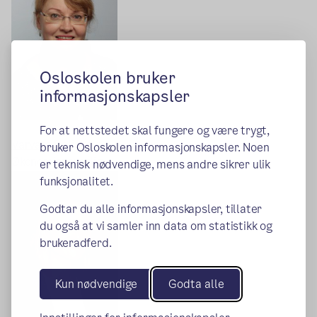
Osloskolen bruker
informasjonskapsler
For at nettstedet skal fungere og være trygt,
Varvara Beliakova
bruker Osloskolen informasjonskapsler. Noen
Økonomiansvarlig
er teknisk nødvendige, mens andre sikrer ulik
funksjonalitet.
Godtar du alle informasjonskapsler, tillater
du også at vi samler inn data om statistikk og
brukeradferd.
Kun nødvendige
Godta alle