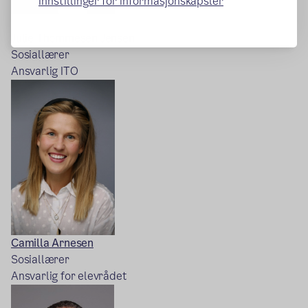
Innstillinger for informasjonskapsler
Julie Thommesen Jensen
Sosiallærer
Ansvarlig ITO
Camilla Arnesen
Sosiallærer
Ansvarlig for elevrådet