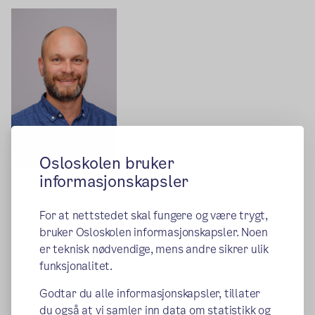
Osloskolen bruker
informasjonskapsler
Joakim Fretheim
Faglærer
For at nettstedet skal fungere og være trygt,
bruker Osloskolen informasjonskapsler. Noen
er teknisk nødvendige, mens andre sikrer ulik
Publisert:
25.10.2022
Endret:
01.08.2025
funksjonalitet.
Godtar du alle informasjonskapsler, tillater
du også at vi samler inn data om statistikk og